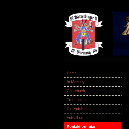
Home
In Memory
Gästebuch
Treffenplan
Die Entstehung
Fotoalbum
Kontaktformular