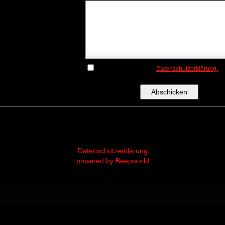
Ihre Nachricht:
*
Ja, ich akzeptiere die
Datenschutzerklärung.
Datenschutz
Datenschutzerklärung
powered by Beepworld