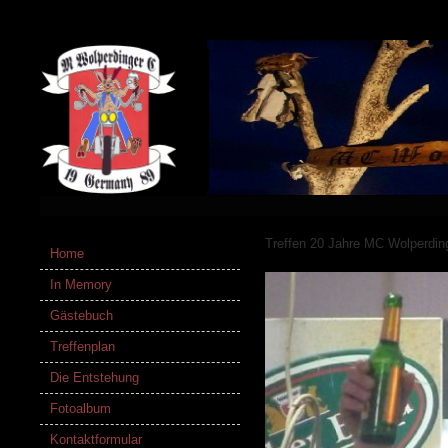
Treffen 20 Jahre MC Wolperdin
Home
In Memory
Gästebuch
Treffenplan
Die Entstehung
Fotoalbum
Kontaktformular